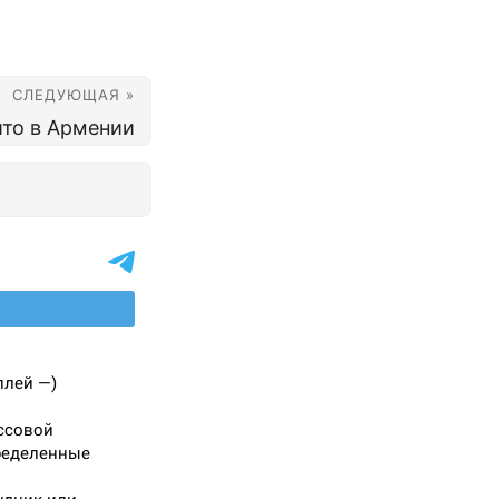
СЛЕДУЮЩАЯ »
ито в Армении