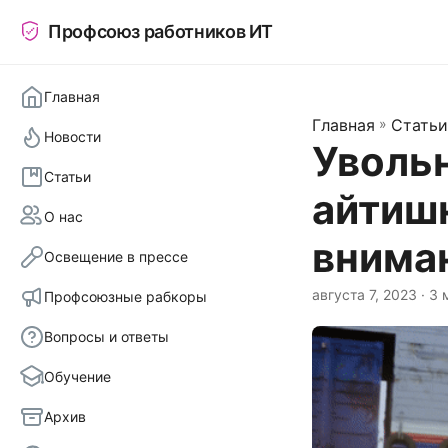
Профсоюз работников ИТ
Главная
Главная
»
Статьи
Новости
Увольн
Статьи
айтиш
О нас
внима
Освещение в прессе
августа 7, 2023
· 3 
Профсоюзные рабкоры
Вопросы и ответы
Обучение
Архив