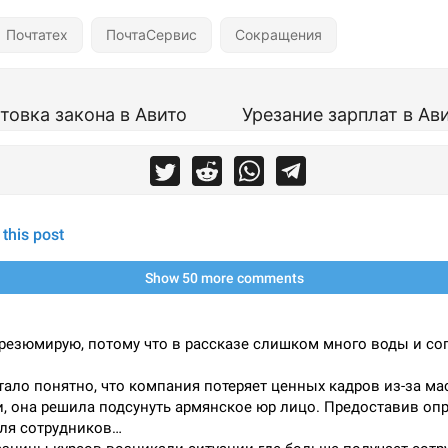
Почтатех
ПочтаСервис
Сокращения
товка закона в Авито
Урезание зарплат в Ав