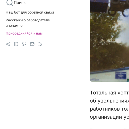
Поиск
Наш бот для обратной связи
Расскажи о работодателе
анонимно
Присоединяйся к нам
Тотальная «оп
об увольнениях
работников тол
организации у