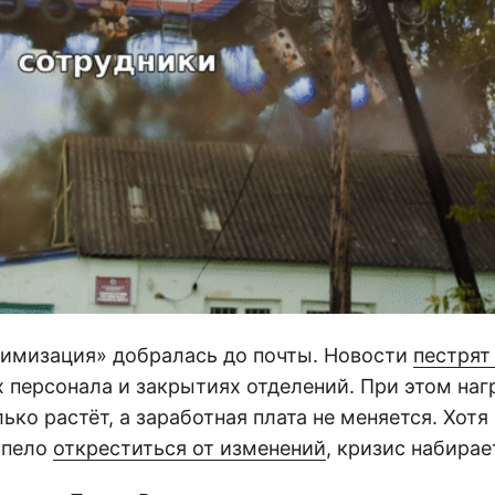
тимизация» добралась до почты. Новости
пестрят
 персонала и закрытиях отделений. При этом наг
ько растёт, а заработная плата не меняется. Хот
спело
откреститься от изменений
, кризис набирае