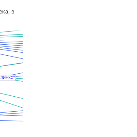
ка, в