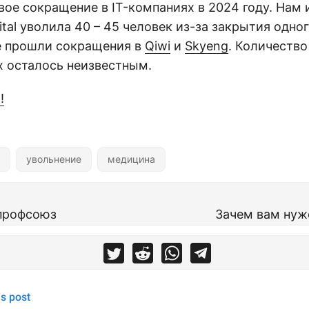
вое сокращение в IT-компаниях в 2024 году. Нам и
ital уволила 40 – 45 человек из-за закрытия одног
е прошли сокращения в
Qiwi
и
Skyeng
. Количество
х осталось неизвестным.
!
увольнение
медицина
 профсоюз
Зачем вам нуж