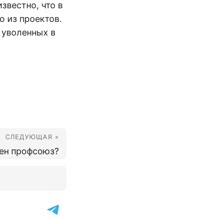
звестно, что в
о из проектов.
 уволенных в
СЛЕДУЮЩАЯ »
ен профсоюз?