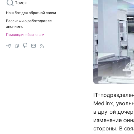
Поиск
Наш бот для обратной связи
Расскажи о работодателе
анонимно
Присоединяйся к нам
IT-подразделен
Medlinx, уволь
в другой доче
изменение фин
стороны. В св