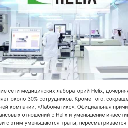
ие сети медицинских лабораторий Helix, дочерня
няет около 30% сотрудников. Кроме того, сокращ
рней компании, «Лабоматикс». Официальная прич
ансовых отношений с Helix и уменьшение инвести
язи с этим уменьшаются траты, пересматривается