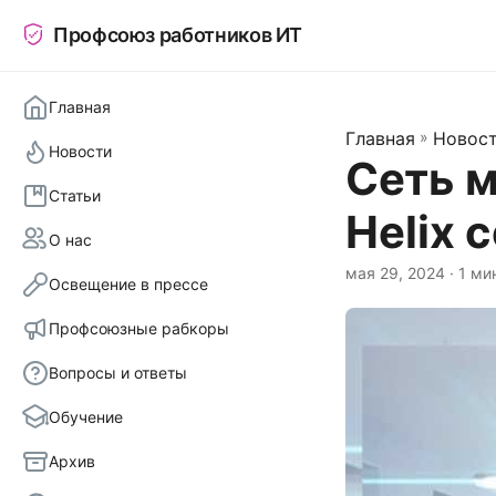
Профсоюз работников ИТ
Главная
Главная
»
Новос
Новости
Сеть 
Статьи
Helix 
О нас
мая 29, 2024
· 1 ми
Освещение в прессе
Профсоюзные рабкоры
Вопросы и ответы
Обучение
Архив