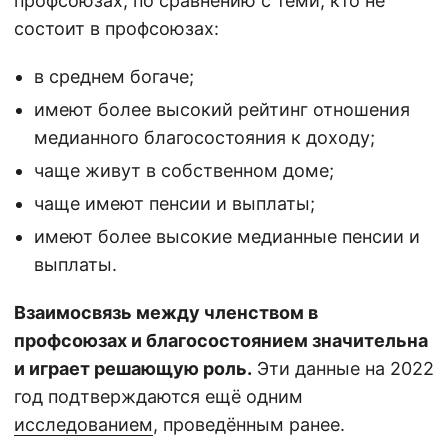
профсоюзах, по сравнению с теми, кто не
состоит в профсоюзах:
в среднем богаче;
имеют более высокий рейтинг отношения
медианного благосостояния к доходу;
чаще живут в собственном доме;
чаще имеют пенсии и выплаты;
имеют более высокие медианные пенсии и
выплаты.
Взаимосвязь между членством в
профсоюзах и благосостоянием значительна
и играет решающую роль.
Эти данные на 2022
год подтверждаются ещё одним
исследованием
, проведённым ранее.