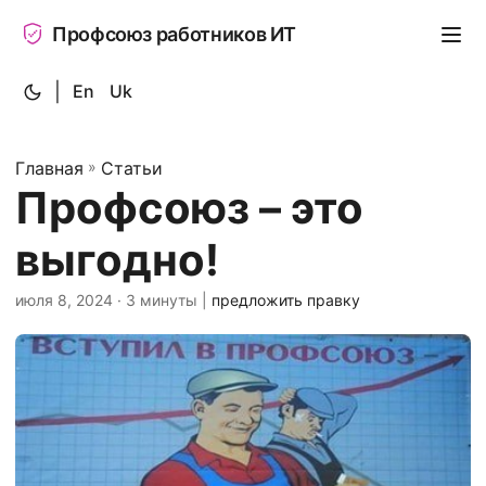
Профсоюз работников ИТ
|
En
Uk
Главная
»
Статьи
Профсоюз – это
выгодно!
июля 8, 2024
· 3 минуты |
предложить правку