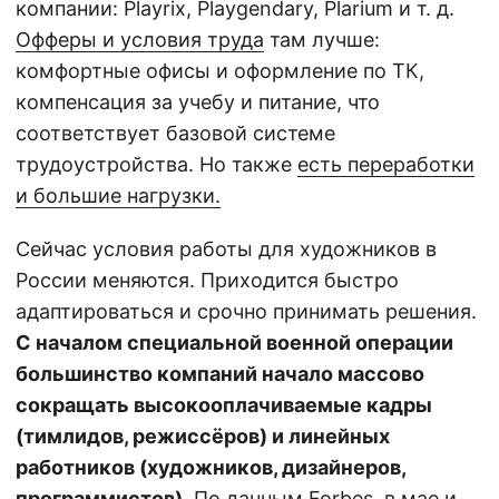
компании: Playrix, Playgendary, Plarium и т. д.
Офферы и условия труда
там лучше:
комфортные офисы и оформление по ТК,
компенсация за учебу и питание, что
соответствует базовой системе
трудоустройства. Но также
есть переработки
и большие нагрузки.
Сейчас условия работы для художников в
России меняются. Приходится быстро
адаптироваться и срочно принимать решения.
С началом специальной военной операции
большинство компаний начало массово
сокращать высокооплачиваемые кадры
(тимлидов, режиссёров) и линейных
работников (художников, дизайнеров,
программистов).
По данным Forbes
, в мае и