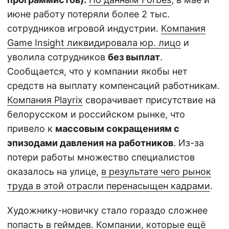
июне работу потеряли более 2 тыс.
сотрудников игровой индустрии.
Компания
Game Insight ликвидировала юр. лицо
и
уволила сотрудников
без выплат
.
Сообщается, что у компании якобы нет
средств на выплату компенсаций работникам.
Компания Playrix
сворачивает присутствие на
белорусском и российском рынке, что
привело к
массовым сокращениям с
эпизодами давления на работников
. Из-за
потери работы множество специалистов
оказалось на улице,
в результате чего рынок
труда в этой отрасли перенасыщен кадрами
.
Художнику-новичку стало гораздо сложнее
попасть в геймдев. Компании, которые ещё