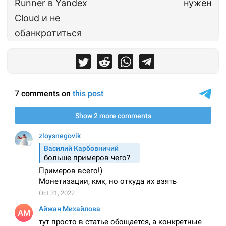
Runner в Yandex
нужен
Cloud и не
обанкротиться