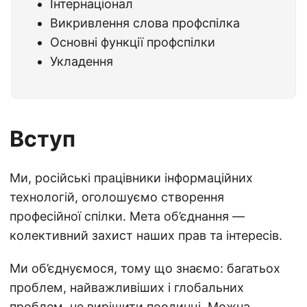
Інтернаціонал
Викривлення слова профспілка
Основні функції профспілки
Укладення
Вступ
Ми, російські працівники інформаційних
технологій, оголошуємо створення
професійної спілки. Мета об’єднання —
колективний захист наших прав та інтересів.
Ми об’єднуємося, тому що знаємо: багатьох
проблем, найважливіших і глобальних
проблем, не вирішити поодинці. Можна