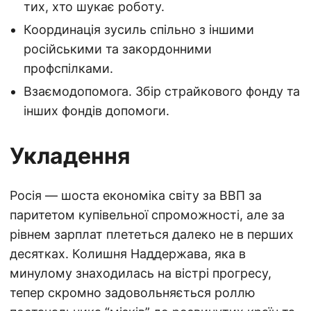
тих, хто шукає роботу.
Координація зусиль спільно з іншими
російськими та закордонними
профспілками.
Взаємодопомога. Збір страйкового фонду та
інших фондів допомоги.
Укладення
Росія — шоста економіка світу за ВВП за
паритетом купівельної спроможності, але за
рівнем зарплат плететься далеко не в перших
десятках. Колишня Наддержава, яка в
минулому знаходилась на вістрі прогресу,
тепер скромно задовольняється роллю