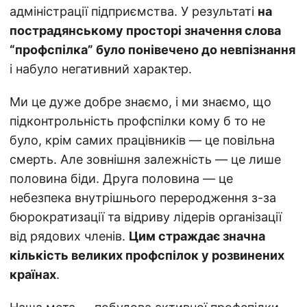
адміністрації підприємства. У результаті
на
пострадянському просторі значення слова
“профспілка” було понівечено до невпізнання
і набуло негативний характер.
Ми це дуже добре знаємо, і ми знаємо, що
підконтрольність профспілки кому б то не
було, крім самих працівників — це повільна
смерть. Але зовнішня залежність — це лише
половина біди. Друга половина — це
небезпека внутрішнього переродження з-за
бюрократизації та відриву лідерів організації
від рядових членів.
Цим страждає значна
кількість великих профспілок у розвинених
країнах
.