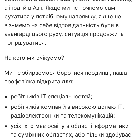
а іноді й в Азії. Якщо ми не почнемо самі
рухатися у потрібному напрямку, якщо не
візьмемо на себе відповідальність бути в
авангарді цього руху, ситуація продовжить
погіршуватися.
На кого ми очікуємо?
Ми не збираємося боротися поодинці, наша
профспілка відкрита для:
робітників ІТ спеціальностей;
робітників компаній з високою долею ІТ,
радіоелектроніки та телекомунікацій;
усіх, хто має освіту в області інформатики
та суміжних областях, або тільки здобуває