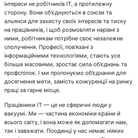
інтереси не робітників ІТ, а протилежну
сторону. Вони об’єднуються в союзи та
альянси для захисту своїх інтересів та тиску
на працівників, і щоб розмовляти нарівні з
ними, робітникам потрібне своє незалежне
сполучення. Професії, пов’язані з
інформаційними технологіями, стають усе
більше масовими, зростає сила об’єднань та
профспілок. І ми пропонуємо об’єднання для
досягнення мети, замість конкуренції на ринку
праці за гарне місце.
Працівники ІТ — це не сферичні люди у
вакуумі. Ми — частина економіки країни й
всього світу, і вона може як допомагати нам,
так і заважати. Поодинці у нас немає ніяких