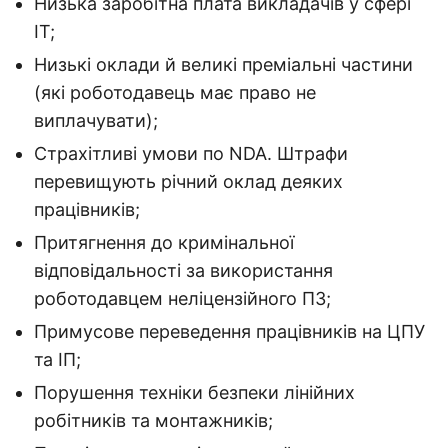
Низька заробітна плата викладачів у сфері
ІТ;
Низькі оклади й великі преміальні частини
(які роботодавець має право не
виплачувати);
Страхітливі умови по NDA. Штрафи
перевищують річний оклад деяких
працівників;
Притягнення до кримінальної
відповідальності за використання
роботодавцем неліцензійного ПЗ;
Примусове переведення працівників на ЦПУ
та ІП;
Порушення техніки безпеки лінійних
робітників та монтажників;