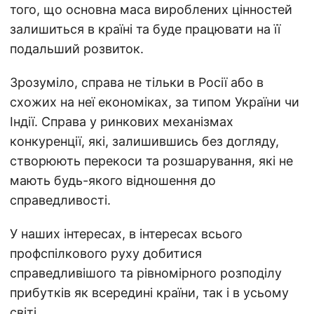
того, що основна маса вироблених цінностей
залишиться в країні та буде працювати на її
подальший розвиток.
Зрозуміло, справа не тільки в Росії або в
схожих на неї економіках, за типом України чи
Індії. Справа у ринкових механізмах
конкуренції, які, залишившись без догляду,
створюють перекоси та розшарування, які не
мають будь-якого відношення до
справедливості.
У наших інтересах, в інтересах всього
профспілкового руху добитися
справедливішого та рівномірного розподілу
прибутків як всередині країни, так і в усьому
світі.