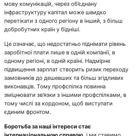
мову комунікацій, через об’єднану
інфраструктуру капітал може швидко
перетікати з одного регіону в інший, з більш
добробутних країн у бідніші.
Це означає, що недостатньо піднімати рівень
заробітної плати лише в одній компанії, в
одному регіоні, в одній країні. Надмірне
підвищення зарплат створить ризик переходу
замовників до дешевших та більш згідливих
виконавців. Тому профспілка повинна
зміцнювати зв’язки з іншими профспілками, в
тому числі за кордоном, щоб виступати
єдиним фронтом.
Боротьба за наші інтереси стає
інтернаціональною справою
, і ми ставимо