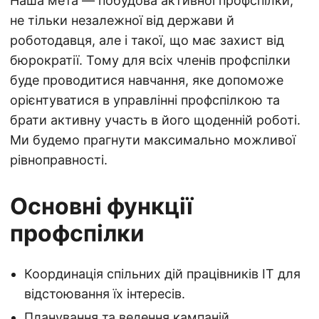
Наша мета — побудова активної профспілки,
не тільки незалежної від держави й
роботодавця, але і такої, що має захист від
бюрократії. Тому для всіх членів профспілки
буде проводитися навчання, яке допоможе
орієнтуватися в управлінні профспілкою та
брати активну участь в його щоденній роботі.
Ми будемо прагнути максимально можливої
рівноправності.
Основні функції
профспілки
Координація спільних дій працівників ІТ для
відстоювання їх інтересів.
Планування та ведення кампаній.