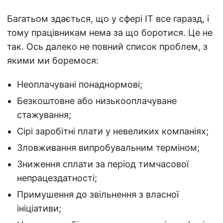
Багатьом здається, що у сфері ІТ все гаразд, і
тому працівникам нема за що боротися. Це не
так. Ось далеко не повний список проблем, з
якими ми боремося:
Неоплачувані понаднормові;
Безкоштовне або низькооплачуване
стажування;
Сірі заробітні плати у невеликих компаніях;
Зловживання випробувальним терміном;
Зниження сплати за період тимчасової
непрацездатності;
Примушення до звільнення з власної
ініціативи;