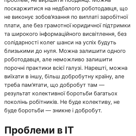
поскаржитися на недбалого роботодавця, що
не виконує зобов’язання по виплаті заробітної
плати, але без грамотної юридичної підтримки
та широкого інформаційного висвітлення, без
солідарності колег шанси на успіх будуть
близькими до нуля. Можна залишити одного
роботодавця, але неможливо залишити
порочні практики всієї галузі. Нарешті, можна
виїхати в іншу, більш добробутну країну, але
треба пам’ятати, що добробут там —
результат колективної боротьби багатьох
поколінь робітників. Не буде колективу, не
буде боротьби — зникне і добробут.
Проблеми в ІТ