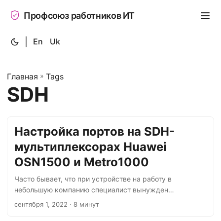
Профсоюз работников ИТ
|
En
Uk
Главная
»
Tags
SDH
Настройка портов на SDH-
мультиплексорах Huawei
OSN1500 и Metro1000
Часто бывает, что при устройстве на работу в
небольшую компанию специалист вынужден
заниматься не только своим непосредственным
сентября 1, 2022
· 8 минут
направлением, но и решать некоторые смежные