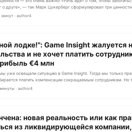
ценности — это очень важно! «Речь идёт о том, чтобы заботитьс
г о друге», — так Марк Цукерберг сформулировал три ценности
о будет ли один из богатейших людей планеты действительно по
8 минут · author4
По нашим данным, компания Meta в ближайшее время (август 20
ржки из-за снижения прибыли. Цукерберг решил повысить пока
сти и избавиться от тех «матросов», которые «не должны быть 
ной лодке!": Game Insight жалуется 
льства и не хочет платить сотрудни
прибыль €4 млн
мы уже освещали ситуацию в Game Insight. Тогда мы только пре
бирается платить компенсации сокращаемым сотрудникам. Но 
ак как с сотрудниками поговорил ликвидатор. Ликвидатор — это
 минуты · author4
рую нанимают с целью закрытия организаций. В данном случае G
тора в РФ. Позиция компании Game Insight По нашей информаци
щую позицию: У компании Game Insight сложности с переводом д
нчена: новая реальность или как пр
ься из ликвидирующейся компании,