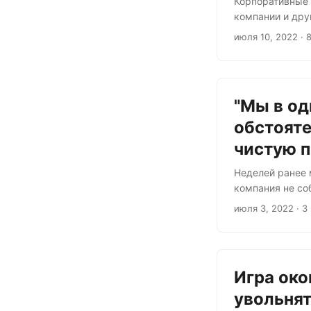
Корпоративные 
компании и дру
матросы, я». Н
июля 10, 2022
· 
своих коллег? 
сокращать изде
производительно
"Мы в од
обстояте
чистую 
Неделей ранее 
компания не со
прояснилась, т
июля 3, 2022
· 3
компания, кото
наняла ликвида
озвучил следую
Игра око
увольнят