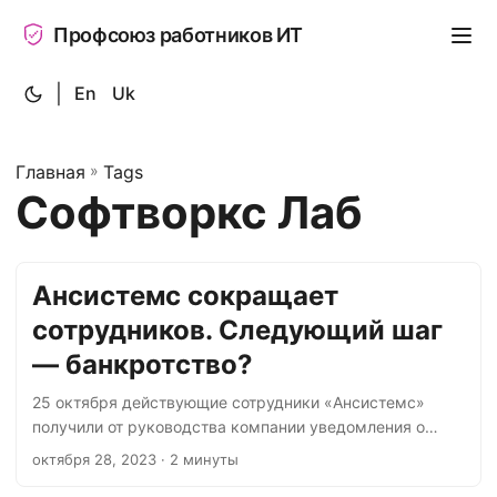
Профсоюз работников ИТ
|
En
Uk
Главная
»
Tags
Софтворкс Лаб
Ансистемс сокращает
сотрудников. Следующий шаг
— банкротство?
25 октября действующие сотрудники «Ансистемс»
получили от руководства компании уведомления о
сокращении. В приказе, с которым ознакомили
октября 28, 2023
· 2 минуты
сотрудников, указано, что компания сократит 29