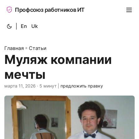
Профсоюз работников ИТ
|
En
Uk
Главная
»
Статьи
‍‍Муляж компании
мечты
марта 11, 2026
· 5 минут |
предложить правку