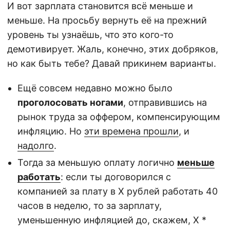
И вот зарплата становится всё меньше и
меньше. На просьбу вернуть её на прежний
уровень ты узнаёшь, что это кого-то
демотивирует. Жаль, конечно, этих добряков,
но как быть тебе? Давай прикинем варианты.
Ещё совсем недавно можно было
проголосовать ногами
, отправившись на
рынок труда за оффером, компенсирующим
инфляцию. Но
эти времена прошли
, и
надолго
.
Тогда за меньшую оплату логично
меньше
работать
: если ты договорился с
компанией за плату в Х рублей работать 40
часов в неделю, то за зарплату,
уменьшенную инфляцией до, скажем, X *