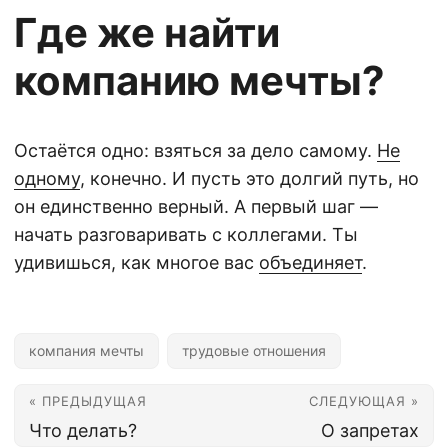
Где же найти
компанию мечты?
Остаётся одно: взяться за дело самому.
Не
одному
, конечно. И пусть это долгий путь, но
он единственно верный. А первый шаг —
начать разговаривать с коллегами. Ты
удивишься, как многое вас
объединяет
.
компания мечты
трудовые отношения
« ПРЕДЫДУЩАЯ
СЛЕДУЮЩАЯ »
‍‍Что делать?
‍‍О запретах