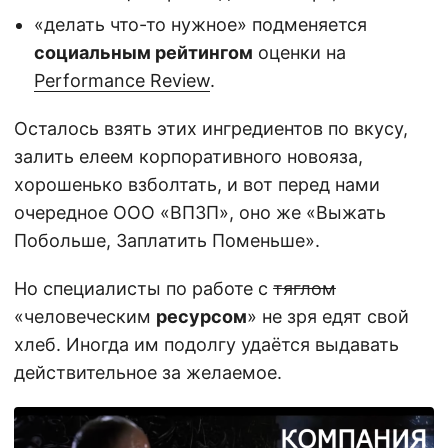
«делать что-то нужное» подменяется
социальным рейтингом
оценки на
Performance Review
.
Осталось взять этих ингредиентов по вкусу,
залить елеем корпоративного новояза,
хорошенько взболтать, и вот перед нами
очередное ООО «ВПЗП», оно же «Выжать
Побольше, Заплатить Поменьше».
Но специалисты по работе с
тяглом
«человеческим
ресурсом
» не зря едят свой
хлеб. Иногда им подолгу удаётся выдавать
действительное за желаемое.