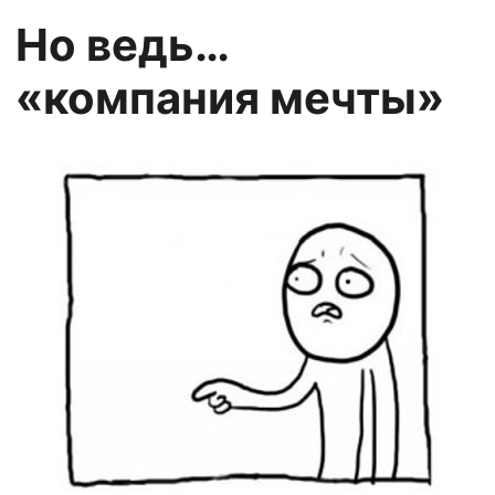
Но ведь…
«компания мечты»