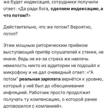
же будет индексация, сотрудники получили
ответ: «Да ради бога,
сделаем индексацию, а
что потом?
»
Действительно, что же потом? Вероятно,
потоп?
Этим мощным риторическим приёмом
выступающий припёр слушателей к стенке, не
иначе. Ведь не из-за страха же навлечь
немилость никто из аудитории не подошёл к
микрофону и не дал очевидный ответ: «”А
потом”
реальная зарплата
вернётся к уровню,
который у неё был до обесценивания
инфляцией. Работник просто продолжит
получать ту компенсацию, о которой ранее
договорился с компанией».