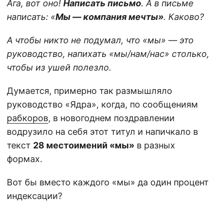
Ага, вот оно!
Написать письмо
. А в письме
написать: «
Мы — компания мечты»
. Каково?
А чтобы никто не подумал, что «мы» — это
руководство, напихать «мы/нам/нас» столько,
чтобы из ушей полезло.
Думается, примерно так размышляло
руководство «Ядра», когда, по сообщениям
рабкоров
, в новогоднем поздравлении
водрузило на себя этот титул и напичкало в
текст
28 местоимений «мы»
в разных
формах.
Вот бы вместо каждого «мы» да один процент
индексации?