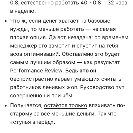
0.8, естественно работать 40 * 0.8 = 32 часа
в неделю.
Что ж, если денег хватает на базовые
нужды, то меньше работать — не самая
плохая опция. Да вот незадача: со временем
менеджер это заметит и спустит на тебя
асов оптимизаций
. Обставлено это будет
самым лучшим образом — как результат
Performance Review. Ведь
это он
беспристрастно карает
умеющих считать
работников
ленивых жоп. Руководство тут
совершенно ни при чём.
Получается,
остаётся только
впахивать по-
старому за всё меньшие деньги. Так что
«стулья вперёд».