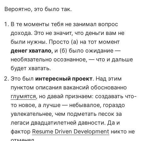
Вероятно, это было так.
В те моменты тебя не занимал вопрос
дохода. Это не значит, что деньги вам не
были нужны. Просто (а) на тот момент
денег хватало,
и (б) было ожидание —
необязательно осознанное, — что и дальше
будет хватать.
Это был
интересный проект
. Над этим
пунктом описания вакансий обоснованно
глумятся
, но давай признаем: создавать что-
то новое, а лучше — небывалое, гораздо
увлекательнее, чем подметать песок за
легаси двадцатилетней давности. Да и
фактор
Resume Driven Development
никто не
отменял.