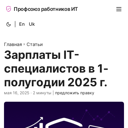
Профсоюз работников ИТ
|
En
Uk
Главная
»
Статьи
Зарплаты IT-
специалистов в 1-
полугодии 2025 г.
мая 16, 2025
· 2 минуты |
предложить правку