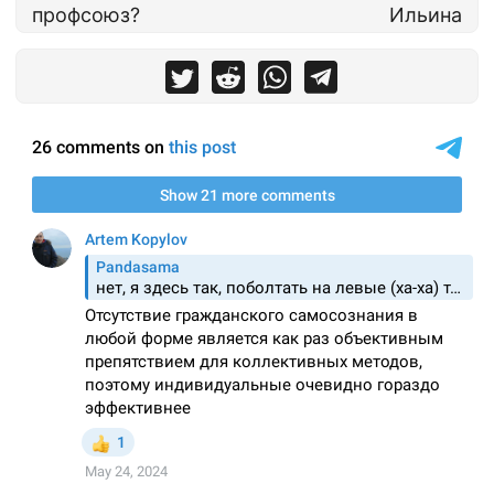
профсоюз?
Ильина