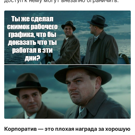
доступ к нему могут внезапно ограничить.
Корпоратив — это плохая награда за хорошую