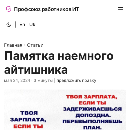
Профсоюз работников ИТ
|
En
Uk
Главная
»
Статьи
Памятка наемного
айтишника
мая 24, 2024
· 3 минуты |
предложить правку