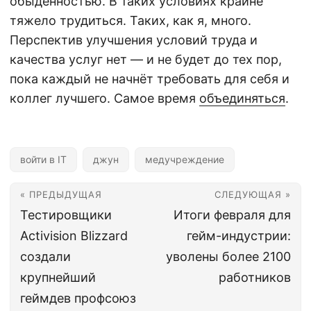
обыденностью. В таких условиях крайне
тяжело трудиться. Таких, как я, много.
Перспектив улучшения условий труда и
качества услуг нет — и не будет до тех пор,
пока каждый не начнёт требовать для себя и
коллег лучшего. Самое время
объединяться
.
войти в IT
джун
медучреждение
« ПРЕДЫДУЩАЯ
СЛЕДУЮЩАЯ »
Тестировщики
Итоги февраля для
Activision Blizzard
гейм-индустрии:
создали
уволены более 2100
крупнейший
работников
геймдев профсоюз