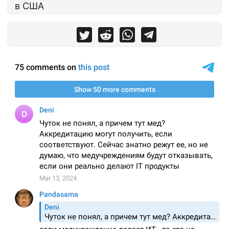
в США