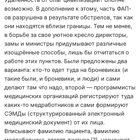
возможно. В дополнение к этому, часть ФАП-
ов разрушена в результате обстрелов, так как
они находятся вблизи границы. Тем не менее,
в борьбе за свое уютное кресло директоры,
замы и министры придумывают различные
изощрённые способы, лишь бы отчитаться о
работе этих пунктов. Были предложены два
варианта: кто-то едет туда на броневиках (и
такие были, и броневики, и люди) и сами
делают там что надо, второй — программисты
медицинских организаций регистрируют туда
каких-то медработников и сами формируют
СЭМДы (структурированный электронный
медицинский документ) от их лица.
Вписывают фамилию пациента, фамилию
медработника, ставят диагноз (?), назначают