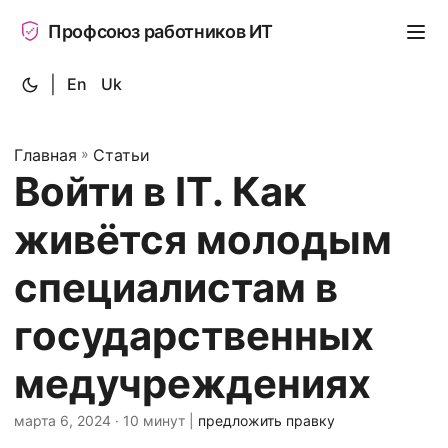
Профсоюз работников ИТ
|
En
Uk
Главная
»
Статьи
Войти в IT. Как
живётся молодым
специалистам в
государственных
медучреждениях
марта 6, 2024
· 10 минут |
предложить правку