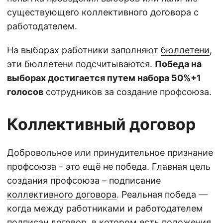
существующего коллективного договора с
работодателем.
На выборах работники заполняют
бюллетени
,
эти бюллетени подсчитываются.
Победа на
выборах достигается путем набора 50%+1
голосов
сотрудников за создание профсоюза.
Коллективный договор
Добровольное или принудительное признание
профсоюза – это ещё не победа. Главная цель
создания профсоюза – подписание
коллективного договора
. Реальная победа —
когда между работниками и работодателем
подписан договор, в котором есть положения