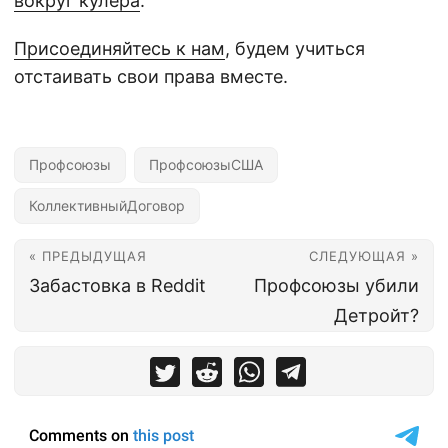
вокруг кулера
.
Присоединяйтесь к нам
, будем учиться
отстаивать свои права вместе.
Профсоюзы
ПрофсоюзыСША
КоллективныйДоговор
« ПРЕДЫДУЩАЯ
СЛЕДУЮЩАЯ »
Забастовка в Reddit
Профсоюзы убили
Детройт?