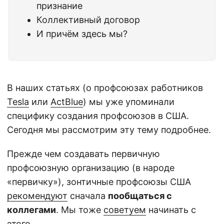
признание
Коллективный договор
И причём здесь мы?
В наших статьях (о профсоюзах работников
Tesla
или
ActBlue
) мы уже упоминали
специфику создания профсоюзов в США.
Сегодня мы рассмотрим эту тему подробнее.
Прежде чем создавать первичную
профсоюзную организацию (в народе
«первичку»), зонтичные профсоюзы США
рекомендуют
сначала
пообщаться с
коллегами
. Мы тоже
советуем
начинать с
этого.