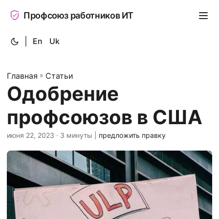
Профсоюз работников ИТ
|
En
Uk
Главная
»
Статьи
Одобрение
профсоюзов в США
июня 22, 2023
· 3 минуты |
предложить правку