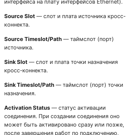
интерфейса на плату интерфейсов Ethernet).
Source Slot
— слот и плата источника кросс-
коннекта.
Source Timeslot/Path
— таймслот (порт)
источника.
Sink Slot
— слот и плата точки назначения
кросс-коннекта.
Sink Timeslot/Path
— таймслот (порт) точки
назначения.
Activation Status
— статус активации
соединения. При создании соединения оно
может быть активировано сразу или позже,
после завершения работ по подключению,