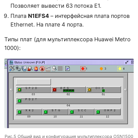
Позволяет вывести 63 потока E1.
Плата
N1EFS4
– интерфейсная плата портов
Ethernet. На плате 4 порта.
Типы плат (для мультиплексора Huawei Metro
1000):
Рис.5 Общий вид и конфигурация мультиплексора OSN1500