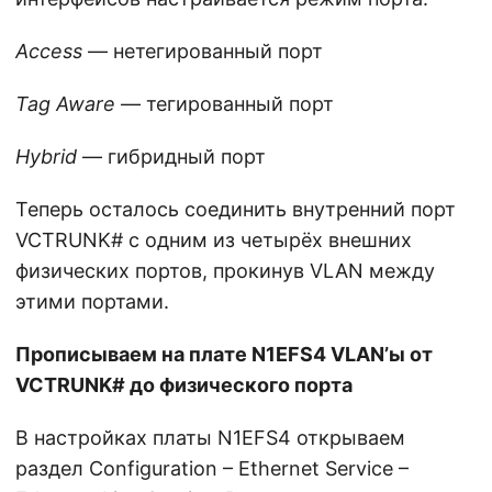
Access
— нетегированный порт
Tag Aware
— тегированный порт
Hybrid
— гибридный порт
Теперь осталось соединить внутренний порт
VCTRUNK# с одним из четырёх внешних
физических портов, прокинув VLAN между
этими портами.
Прописываем на плате N1EFS4 VLAN’ы от
VCTRUNK# до физического порта
В настройках платы N1EFS4 открываем
раздел Configuration – Ethernet Service –