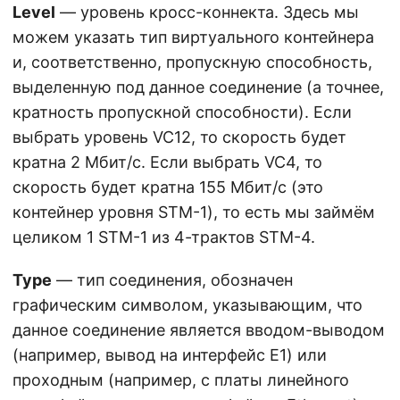
Level
— уровень кросс-коннекта. Здесь мы
можем указать тип виртуального контейнера
и, соответственно, пропускную способность,
выделенную под данное соединение (а точнее,
кратность пропускной способности). Если
выбрать уровень VC12, то скорость будет
кратна 2 Мбит/с. Если выбрать VC4, то
скорость будет кратна 155 Мбит/с (это
контейнер уровня STM-1), то есть мы займём
целиком 1 STM-1 из 4-трактов STM-4.
Type
— тип соединения, обозначен
графическим символом, указывающим, что
данное соединение является вводом-выводом
(например, вывод на интерфейс E1) или
проходным (например, с платы линейного