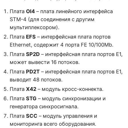
Плата
OI4
– плата линейного интерфейса
STM-4 (для соединения с другим
мультиплексором).
Плата
EFS
– интерфейсная плата портов
Ethernet, содержит 4 порта FE 10/100Mb.
Плата
SP2D
– интерфейсная плата портов E1,
может вывести 16 потоков.
Плата
PD2T
– интерфейсная плата портов E1,
выводит 48 потоков.
Плата
X42
– модуль кросс-коннекта.
Плата
STG
– модуль синхронизации и
генератора синхросигнала.
Плата
SCC
– модуль управления и
мониторинга всего оборудования.