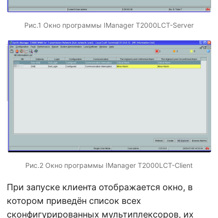
Рис.1 Окно программы IManager T2000LCT-Server
Рис.2 Окно программы IManager T2000LCT-Client
При запуске клиента отображается окно, в
котором приведён список всех
сконфигурированных мультиплексоров, их