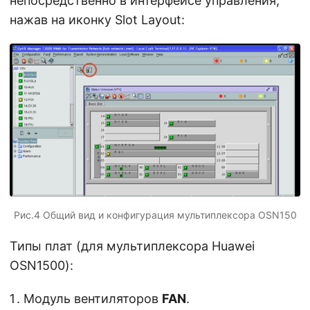
непосредственно в интерфейсе управления,
нажав на иконку Slot Layout:
Рис.4 Общий вид и конфигурация мультиплексора OSN150
Типы плат (для мультиплексора Huawei
OSN1500):
Модуль вентиляторов
FAN
.