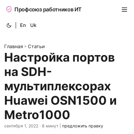
Профсоюз работников ИТ
|
En
Uk
Главная
»
Статьи
Настройка портов
на SDH-
мультиплексорах
Huawei OSN1500 и
Metro1000
сентября 1, 2022
· 8 минут |
предложить правку