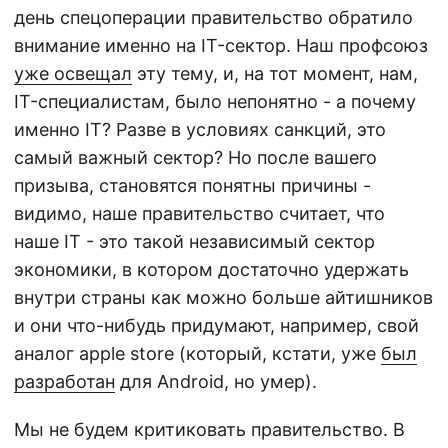
день спецоперации правительство обратило
внимание именно на IT-сектор. Наш профсоюз
уже освещал
эту тему, и, на тот момент, нам,
IT-специалистам, было непонятно - а почему
именно IT? Разве в условиях санкций, это
самый важный сектор? Но после вашего
призыва, становятся понятны причины -
видимо, наше правительство считает, что
наше IT - это такой независимый сектор
экономики, в котором достаточно удержать
внутри страны как можно больше айтишников
и они что-нибудь придумают, например, свой
аналог apple store (который, кстати, уже
был
разработан
для Android, но умер).
Мы не будем критиковать правительство. В