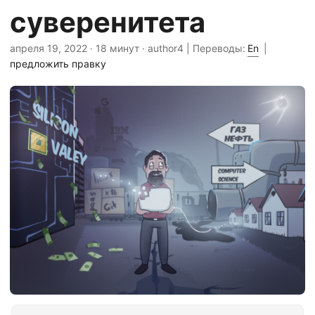
суверенитета
апреля 19, 2022
· 18 минут · author4 | Переводы:
En
|
предложить правку