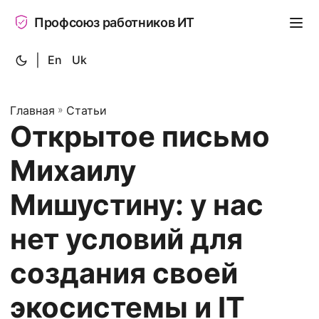
Профсоюз работников ИТ
|
En
Uk
Главная
»
Статьи
Открытое письмо
Михаилу
Мишустину: у нас
нет условий для
создания своей
экосистемы и IT