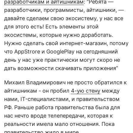
разработчикам и айтишникам
: “Ребята —
разработчики, программисты, айтишники, —
давайте сделаем свою экосистему, у нас все
для этого есть! Есть элементы этой
экосистемы, которые нужно доработать.
Нужно сделать свой интернет-магазин, потому
что AppStrore и GooglePlay на сегодняшний
день у нас уже практически могут скоро не
дать возможности скачивать приложения”
Михаил Владимирович не просто обратился к
айтишникам - он пробил
4-ую стену
между
нами, IT-специалистами, и правительством
РФ. Раньше работа правительства была для
нас нечто вроде телепередачи, которая к
реальности имела мало отношения. Пока
правительство жило в мире