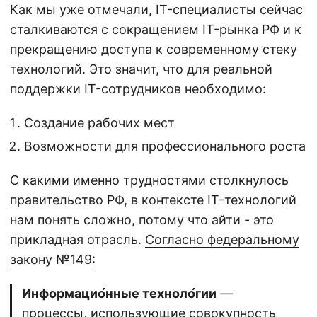
Как мы уже отмечали, IT-специалисты сейчас
сталкиваются с сокращением IT-рынка РФ и к
прекращению доступа к современному стеку
технологий. Это значит, что для реальной
поддержки IT-сотрудников необходимо:
Создание рабочих мест
Возможности для профессионального роста
С какими именно трудностями столкнулось
правительство РФ, в контексте IT-технологий
нам понять сложно, потому что айти - это
прикладная отрасль.
Согласно федеральному
закону №149
:
Информацио́нные техноло́гии
—
процессы, использующие совокупность