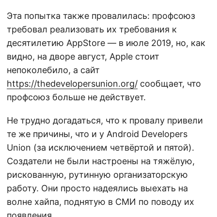
Эта попытка также провалилась: профсоюз
требовал реализовать их требования к
десятилетию AppStore — в июле 2019, но, как
видно, на дворе август, Apple стоит
непоколебило, а сайт
https://thedevelopersunion.org/
сообщает, что
профсоюз больше не действует.
Не трудно догадаться, что к провалу привели
те же причины, что и у Android Developers
Union (за исключением четвёртой и пятой).
Создатели не были настроены на тяжёлую,
рискованную, рутинную организаторскую
работу. Они просто надеялись выехать на
волне хайпа, поднятую в СМИ по поводу их
появления.