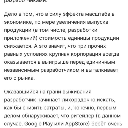
разработчиками.
Дело в том, что в силу
эффекта масштаба
в
экономике, по мере увеличения выпуска
продукции (в том числе, разработки
приложений) стоимость единицы продукции
снижается. А это значит, что при прочих
равных условиях крупная корпорация всегда
оказывается в выигрыше перед единичным
независимым разработчиком и выталкивает
его с рынка.
Оказавшийся на грани выживания
разработчик начинает лихорадочно искать,
как бы снизить затраты, и, конечно, первым
делом обнаруживает, что ритейлер (в данном
случае, Google Play или AppStore) берёт очень