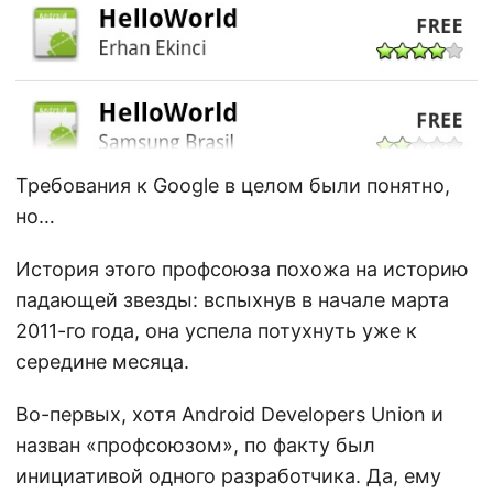
Требования к Google в целом были понятно,
но…
История этого профсоюза похожа на историю
падающей звезды: вспыхнув в начале марта
2011-го года, она успела потухнуть уже к
середине месяца.
Во-первых, хотя Android Developers Union и
назван «профсоюзом», по факту был
инициативой одного разработчика. Да, ему