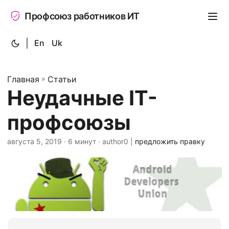
Профсоюз работников ИТ
|
En
Uk
Главная
»
Статьи
Неудачные IT-
профсоюзы
августа 5, 2019
· 6 минут · author0 |
предложить правку