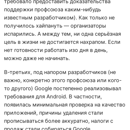
требовало предоставить доказательства
поддержки профсоюза каким-нибудь
известным разработчиком). Как только не
получилось хайпануть — организаторы
испарились. А между тем, ни одна серьёзная
цель в жизни не достигается нахрапом. Если
нет готовности работать изо дня в день,
можно даже не начинать.
В-третьих, под напором разработчиков (не
важно, конкретно этого профсоюза или кого-
то другого) Google постепенно реализовывал
требования для Android. В частности,
появилась минимальная проверка на качество
приложений, причины удаления стали
прописываться более аккуратно, налоги с
продаж стали собираться Google