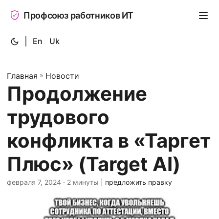
Профсоюз работников ИТ
|
En
Uk
Главная
»
Новости
Продолжение
трудового
конфликта в «Таргет
Плюс» (Target AI)
февраля 7, 2024
· 2 минуты |
предложить правку