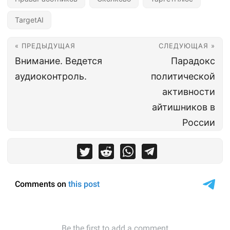
TargetAI
« ПРЕДЫДУЩАЯ
СЛЕДУЮЩАЯ »
Внимание. Ведется
Парадокс
аудиоконтроль.
политической
активности
айтишников в
России