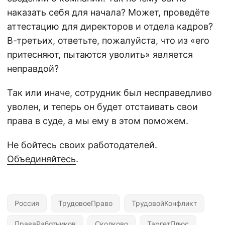
наказать себя для начала? Может, проведёте
аттестацию для директоров и отдела кадров?
В-третьих, ответьте, пожалуйста, что из «его
притесняют, пытаются уволить» является
неправдой?
Так или иначе, сотрудник был несправедливо
уволен, и теперь он будет отстаивать свои
права в суде, а мы ему в этом поможем.
Не бойтесь своих работодателей.
Объединяйтесь
.
Россия
ТрудовоеПраво
ТрудовойКонфликт
ПраваРаботников
Сколково
ТаргетПлюс