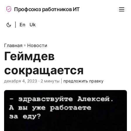
Профсоюз работников ИТ
|
En
Uk
Главная
»
Новости
Геймдев
сокращается
декабря 4, 2023
· 2 минуты |
предложить правку