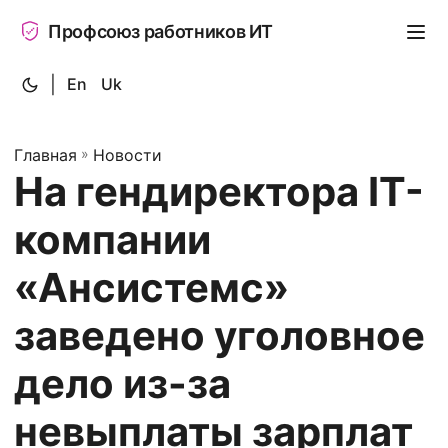
Профсоюз работников ИТ
|
En
Uk
Главная
»
Новости
На гендиректора IT-
компании
«Ансистемс»
заведено уголовное
дело из-за
невыплаты зарплат