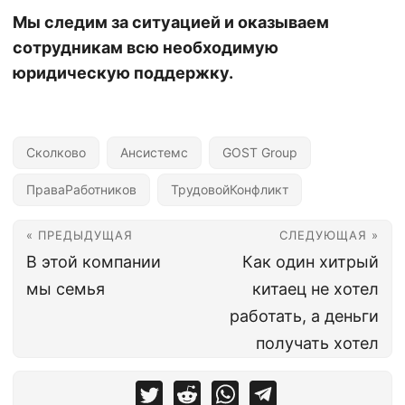
Мы следим за ситуацией и оказываем
сотрудникам всю необходимую
юридическую поддержку.
Сколково
Ансистемс
GOST Group
ПраваРаботников
ТрудовойКонфликт
« ПРЕДЫДУЩАЯ
СЛЕДУЮЩАЯ »
В этой компании
Как один хитрый
мы семья
китаец не хотел
работать, а деньги
получать хотел