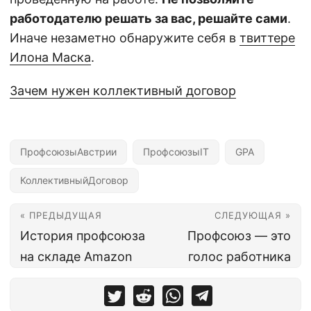
работодателю решать за вас, решайте сами
.
Иначе незаметно обнаружите себя в
твиттере
Илона Маска
.
Зачем нужен коллективный договор
ПрофсоюзыАвстрии
ПрофсоюзыIT
GPA
КоллективныйДоговор
« ПРЕДЫДУЩАЯ
СЛЕДУЮЩАЯ »
История профсоюза
Профсоюз — это
на складе Amazon
голос работника