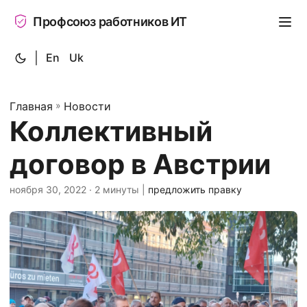
Профсоюз работников ИТ
|
En
Uk
Главная
»
Новости
Коллективный
договор в Австрии
ноября 30, 2022
· 2 минуты |
предложить правку