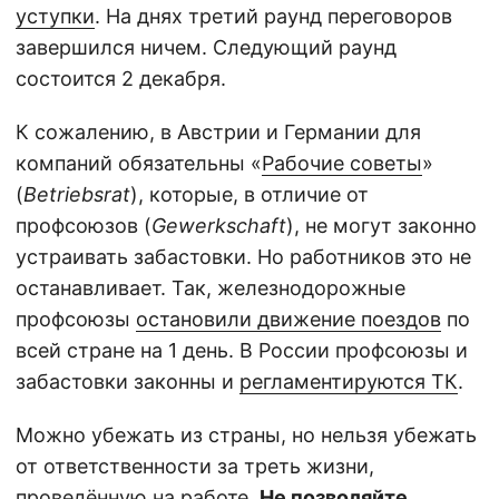
уступки
. На днях третий раунд переговоров
завершился ничем. Следующий раунд
состоится 2 декабря.
К сожалению, в Австрии и Германии для
компаний обязательны «
Рабочие советы
»
(
Betriebsrat
), которые, в отличие от
профсоюзов (
Gewerkschaft
), не могут законно
устраивать забастовки. Но работников это не
останавливает. Так, железнодорожные
профсоюзы
остановили движение поездов
по
всей стране на 1 день. В России профсоюзы и
забастовки законны и
регламентируются ТК
.
Можно убежать из страны, но нельзя убежать
от ответственности за треть жизни,
проведённую на работе.
Не позволяйте