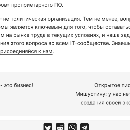
ров» проприетарного ПО.
 — не политическая организация. Тем не менее, во
емы является ключевым для того, чтобы оставать
м на рынке труда в текущих условиях, и наша за
ния этого вопроса во всем IT-сообществе. Знаеш
рисоединяйся к нам
.
- это бизнес!
Открытое пи
Мишустину: у нас не
создания своей эк