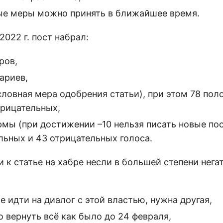
ые меры можно принять в ближайшее время.
2022 г. пост набрал:
ров,
ариев,
словная мера одобрения статьи), при этом 78 по
трицательных,
рмы (при достижении –10 нельзя писать новые пос
льных и 43 отрицательных голоса.
 к статье на хабре несли в большей степени нег
 идти на диалог с этой властью, нужна другая,
 вернуть всё как было до 24 февраля,