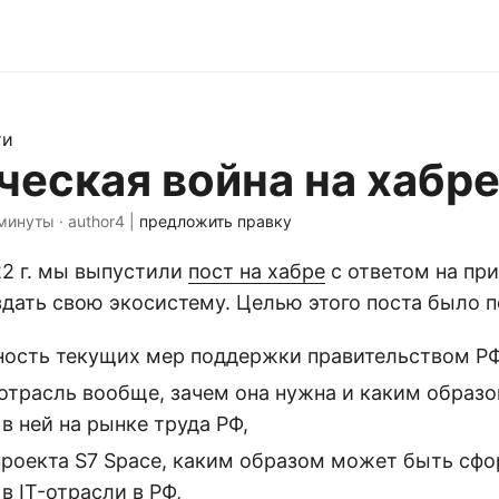
ти
еская война на хабр
минуты · author4 |
предложить правку
022 г. мы выпустили
пост на хабре
с ответом на пр
дать свою экосистему. Целью этого поста было п
ость текущих мер поддержки правительством РФ 
-отрасль вообще, зачем она нужна и каким образ
в ней на рынке труда РФ,
проекта S7 Space, каким образом может быть сф
в IT-отрасли в РФ,