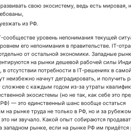
развивать свою экосистему, ведь есть мировая, 
ребованы,
уезжать из РФ.
 IT-сообществе уровень непонимания текущей сит
ровнем его непонимания в правительстве. IT-отр
отдельно от остальной экономики. Западные рын
ентируются на рынки дешевой рабочей силы Инди
, в отсутствии потребности в IT-решениях в самой
т неизбежно начнут деградировать, и получить р
 сложнее с каждым годом из-за утраты квалифик
ственной экосистемы (но не так, как себе это пр
 РФ) — это единственный шанс вообще остаться
 на рынке труда не только в РФ, но и за рубежом
это ни звучало. Какой опыт собираются продават
а западном рынке, если на рынке РФ им придётся