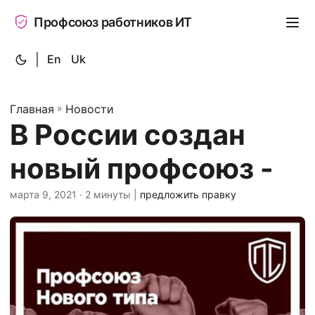
Профсоюз работников ИТ
|
En
Uk
Главная
»
Новости
В России создан
новый профсоюз -
марта 9, 2021
· 2 минуты |
предложить правку