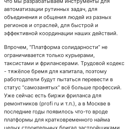
что мы разрабатываем инструменты для
автоматизации рутинных задач, для
объединения и общения людей из разных
регионов и отраслей, для быстрой и
эффективной координации наших действий.
Впрочем, “Платформа солидарности” не
ограничивается только курьерами,
таксистами и фрилансерами. Трудовой кодекс
- тяжёлое бремя для капитала, поэтому
работодатели будут пытаться перевести в
статус “самозанятых” всё больше профессий.
Уже сейчас есть биржи фриланса для
ремонтников (profi ru и т.п.), а в Москве в
последние годы появилось что-то вроде
платформы для кратковременного найма
целых строительных бригад застройщиками.