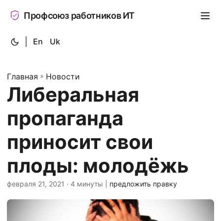
Профсоюз работников ИТ
|
En
Uk
Главная
»
Новости
Либеральная
пропаганда
приносит свои
плоды: молодёжь
февраля 21, 2021
· 4 минуты |
предложить правку