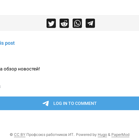
©
CC BY
Профсоюз работников ИТ.
Powered by
Hugo
&
PaperMod