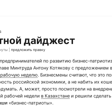
s
тной дайджест
нуты |
предложить правку
 предпринимателей по развитию бизнес-патриоти
главе Минтруда Антону Котякову с предложением 
 рабочую неделю
. Бизнесмены считают, что это 
ость российской экономики, а не набить их коше
думать. А, может, просто посмотрели на внедрен
й рабочей недели
в Казахстане
и решили сделать 
аши
«бизнес-патриоты».