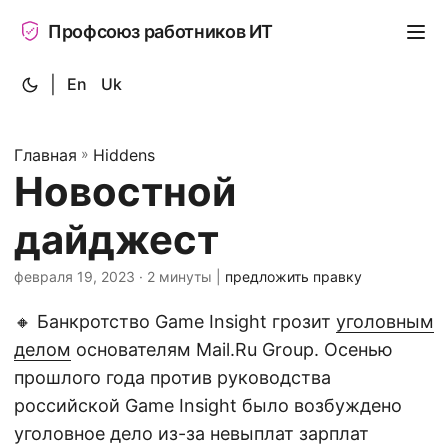
Профсоюз работников ИТ
|
En
Uk
Главная
»
Hiddens
Новостной
дайджест
февраля 19, 2023
· 2 минуты |
предложить правку
🔸 Банкротство Game Insight грозит
уголовным
делом
основателям Mail.Ru Group. Осенью
прошлого года против руководства
российской Game Insight было возбуждено
уголовное дело из-за невыплат зарплат