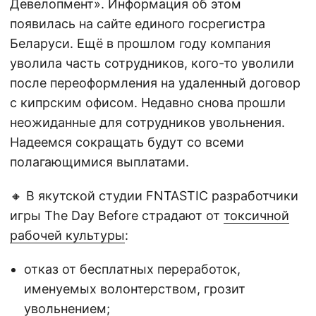
Девелопмент». Информация об этом
появилась на сайте единого госрегистра
Беларуси. Ещё в прошлом году компания
уволила часть сотрудников, кого-то уволили
после переоформления на удаленный договор
с кипрским офисом. Недавно снова прошли
неожиданные для сотрудников увольнения.
Надеемся сокращать будут со всеми
полагающимися выплатами.
🔸 В якутской студии FNTASTIC разработчики
игры The Day Before страдают от
токсичной
рабочей культуры
:
отказ от бесплатных переработок,
именуемых волонтерством, грозит
увольнением;