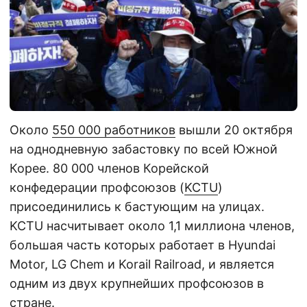
Около
550 000 работников
вышли 20 октября
на однодневную забастовку по всей Южной
Корее. 80 000 членов Корейской
конфедерации профсоюзов (
KCTU
)
присоединились к бастующим на улицах.
KCTU насчитывает около 1,1 миллиона членов,
большая часть которых работает в Hyundai
Motor, LG Chem и Korail Railroad, и является
одним из двух крупнейших профсоюзов в
стране.