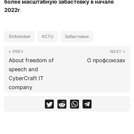
более масштабную забастовку в начале
2022г
.
Striketober
KCTU
Забастовки
« PREV
NEXT »
About freedom of
О профсоюзах
speech and
CyberCraft IT
company