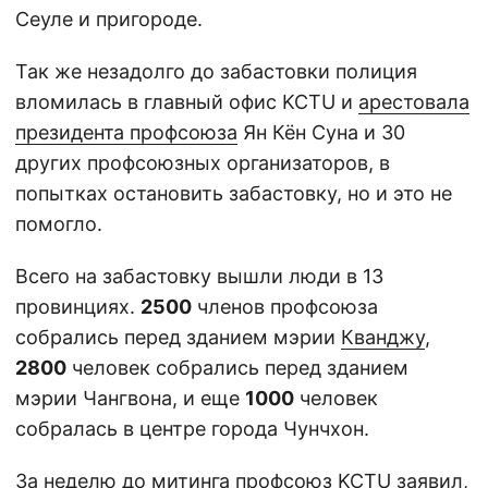
Сеуле и пригороде.
Так же незадолго до забастовки полиция
вломилась в главный офис KCTU и
арестовала
президента профсоюза
Ян Кён Суна и 30
других профсоюзных организаторов, в
попытках остановить забастовку, но и это не
помогло.
Всего на забастовку вышли люди в 13
провинциях.
2500
членов профсоюза
собрались перед зданием мэрии
Кванджу
,
2800
человек собрались перед зданием
мэрии Чангвона, и еще
1000
человек
собралась в центре города Чунчхон.
За неделю до митинга профсоюз KCTU заявил,