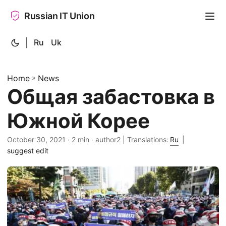
Russian IT Union
|
Ru
Uk
Home
»
News
Общая забастовка в
Южной Корее
October 30, 2021
· 2 min · author2 | Translations:
Ru
|
suggest edit