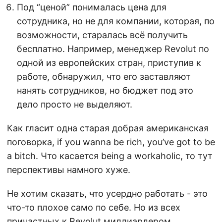
Под “ценой” понималась цена для
сотрудника, но не для компании, которая, по
возможности, старалась всё получить
бесплатно. Например, менеджер Revolut по
одной из европейских стран, приступив к
работе, обнаружил, что его заставляют
нанять сотрудников, но бюджет под это
дело просто не выделяют.
Как гласит одна старая добрая американская
поговорка, if you wanna be rich, you’ve got to be
a bitch. Что касается being a workaholic, то тут
перспективы намного хуже.
Не хотим сказать, что усердно работать - это
что-то плохое само по себе. Но из всех
причастных к Revolut миллиардером