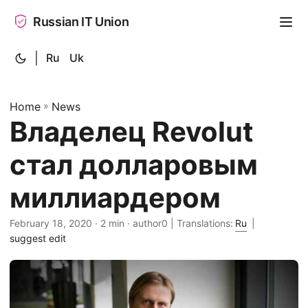
Russian IT Union
|
Ru
Uk
Home
»
News
Владелец Revolut
стал долларовым
миллиардером
February 18, 2020
· 2 min · author0 | Translations:
Ru
|
suggest edit