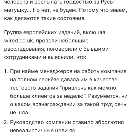
человека и воспылать гордостью за Русь-
матушку… Но нет, не будем. Потому что знаем,
как делаются такие состояния.
Группа европейских изданий, включая
wired.co.uk, провели небольшие
расследования, поговорили с бывшими
сотрудниками и выяснили, что:
При найме менеджеров на работу компания
на полном серьёзе давала им в качестве
тестового задания “привлечь как можно
больше клиентов за неделю”. Разумеется, ни
о каком вознаграждении за такой труд речь
не шла.
Руководство компании ставило абсолютно
нереалистичные цели по